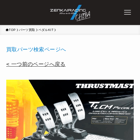
TOP
パーツ買取
ペダルKIT
買取パーツ検索ページへ
< 一つ前のページへ戻る