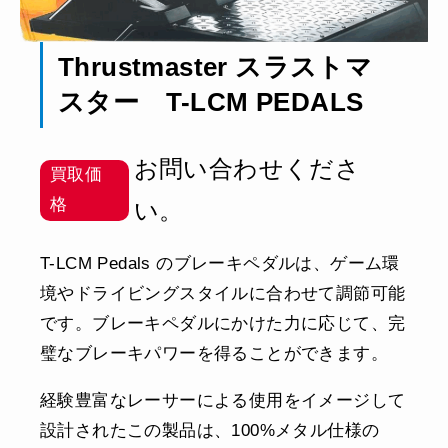
Thrustmaster スラストマ
スタ
ー T-LCM PEDALS
お問い合わせくださ
買取価
格
い。
T-LCM Pedals のブレーキペダルは、ゲーム環
境やドライビングスタイルに合わせて調節可能
です。ブレーキペダルにかけた力に応じて、完
璧なブレーキパワーを得ることができます。
経験豊富なレーサーによる使用をイメージして
設計されたこの製品は、100%メタル仕様の